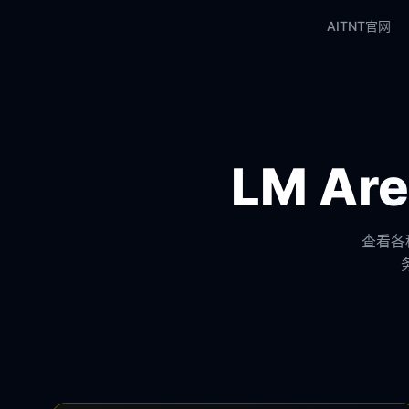
AITNT官网
LM A
查看各