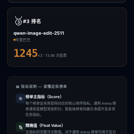
🥉
#3
排名
qwen-image-edit-2511
阿里巴巴
1245
±3 · 73.8K
次投票
📖 指标说明 — 读懂这张榜单
榜单主指标（Score）
🎯
每个榜单会采用官网对应的核心排序指标。通用 Arena 榜
单通常是模型竞技积分；智能体榜单则展示净提升及多项
任务指标。
精确值（Float Value）
🔢
主指标的完整浮点数值。对于通用 Arena 榜单可用于区分