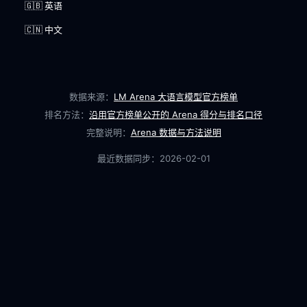
🇬🇧 英语
🇨🇳 中文
数据来源：
LM Arena 大语言模型官方榜单
排名方法：
沿用官方榜单公开的 Arena 得分与排名口径
完整说明：
Arena 数据与方法说明
最近数据同步：
2026-02-01