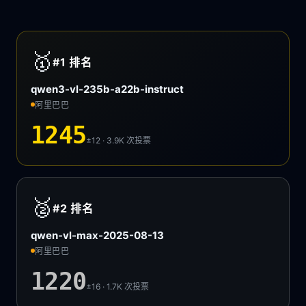
🥇
#1
排名
qwen3-vl-235b-a22b-instruct
阿里巴巴
1245
±12 · 3.9K
次投票
🥈
#2
排名
qwen-vl-max-2025-08-13
阿里巴巴
1220
±16 · 1.7K
次投票