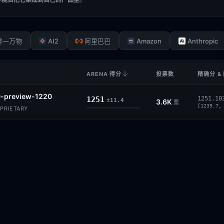
AI2
Amazon
Anthropic
零一万物
阿里巴巴
ARENA 得分
投票数
精确分 &
0-preview-1220
1251
1251.10
±11.4
3.6K
票
[1239.7,
PRIETARY