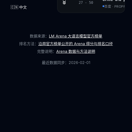
🥇
27 - 50
百度 · PROPRIET
🇨🇳 中文
数据来源：
LM Arena 大语言模型官方榜单
排名方法：
沿用官方榜单公开的 Arena 得分与排名口径
完整说明：
Arena 数据与方法说明
最近数据同步：
2026-02-01