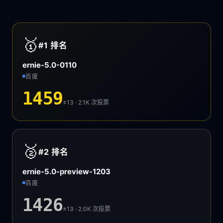
🥇
#1
排名
ernie-5.0-0110
百度
1459
±13 · 2.1K
次投票
🥈
#2
排名
ernie-5.0-preview-1203
百度
1426
±13 · 2.0K
次投票