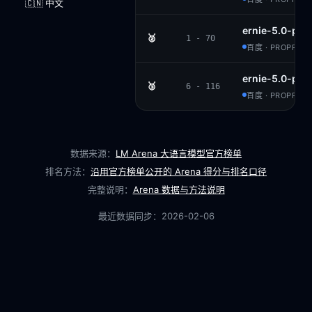
🇨🇳 中文
ernie-5.0-pre
🥈
1 - 70
百度 · PROPRIET
ernie-5.0-pre
🥉
6 - 116
百度 · PROPRIET
数据来源：
LM Arena 大语言模型官方榜单
排名方法：
沿用官方榜单公开的 Arena 得分与排名口径
完整说明：
Arena 数据与方法说明
最近数据同步：
2026-02-06