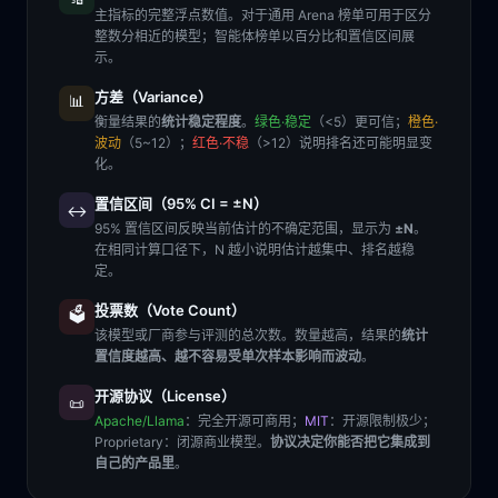
主指标的完整浮点数值。对于通用 Arena 榜单可用于区分
整数分相近的模型；智能体榜单以百分比和置信区间展
示。
方差（Variance）
📊
衡量结果的
统计稳定程度
。
绿色·稳定
（<5）更可信；
橙色·
波动
（5~12）；
红色·不稳
（>12）说明排名还可能明显变
化。
置信区间（95% CI = ±N）
↔️
95% 置信区间反映当前估计的不确定范围，显示为
±N
。
在相同计算口径下，N 越小说明估计越集中、排名越稳
定。
投票数（Vote Count）
🗳️
该模型或厂商参与评测的总次数。数量越高，结果的
统计
置信度越高、越不容易受单次样本影响而波动
。
开源协议（License）
📜
Apache/Llama
：完全开源可商用；
MIT
：开源限制极少；
Proprietary
：闭源商业模型。
协议决定你能否把它集成到
自己的产品里
。