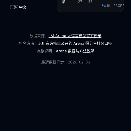
🥇
27 - 50
百度 · PROPRIET
🇨🇳 中文
数据来源：
LM Arena 大语言模型官方榜单
排名方法：
沿用官方榜单公开的 Arena 得分与排名口径
完整说明：
Arena 数据与方法说明
最近数据同步：
2026-02-06