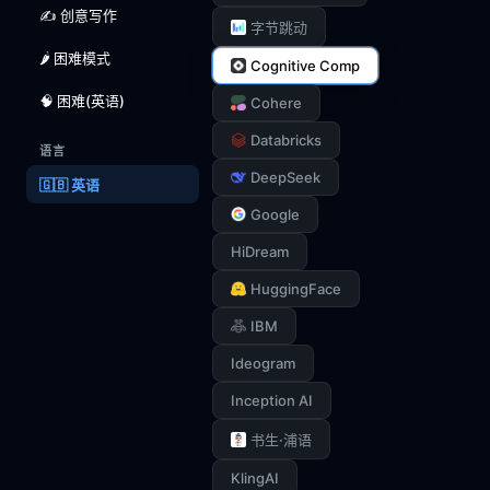
✍️ 创意写作
字节跳动
🌶️ 困难模式
Cognitive Comp
🧠 困难(英语)
Cohere
Databricks
语言
DeepSeek
🇬🇧 英语
Google
HiDream
HuggingFace
IBM
Ideogram
Inception AI
书生·浦语
KlingAI