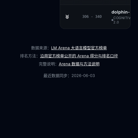
dolphin-2.2.
🥇
306 - 340
COGNITIVE C
2.0
数据来源：
LM Arena 大语言模型官方榜单
排名方法：
沿用官方榜单公开的 Arena 得分与排名口径
完整说明：
Arena 数据与方法说明
最近数据同步：
2026-06-03