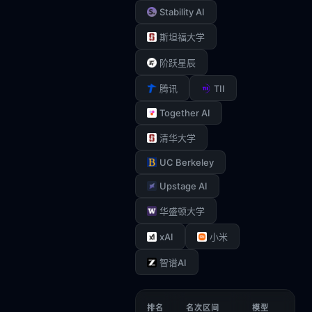
Stability AI
斯坦福大学
阶跃星辰
TII
腾讯
Together AI
清华大学
UC Berkeley
Upstage AI
华盛顿大学
xAI
小米
智谱AI
排名
名次区间
模型