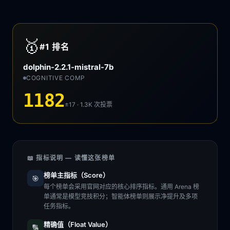
🥇
#1
排名
dolphin-2.2.1-mistral-7b
COGNITIVE COMP
1182
±17 · 1.3K
次投票
📖 指标说明 — 读懂这张榜单
榜单主指标（Score）
🎯
每个榜单会采用官网对应的核心排序指标。通用 Arena 榜
单通常是模型竞技积分；智能体榜单则展示净提升及多项
任务指标。
精确值（Float Value）
🔢