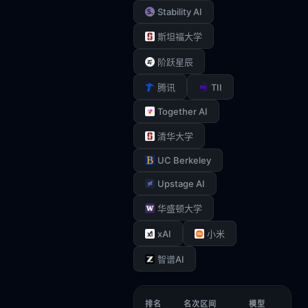
Stability AI
斯坦福大学
阶跃星辰
TII
腾讯
Together AI
清华大学
UC Berkeley
Upstage AI
华盛顿大学
xAI
小米
智谱AI
排名
名次区间
模型