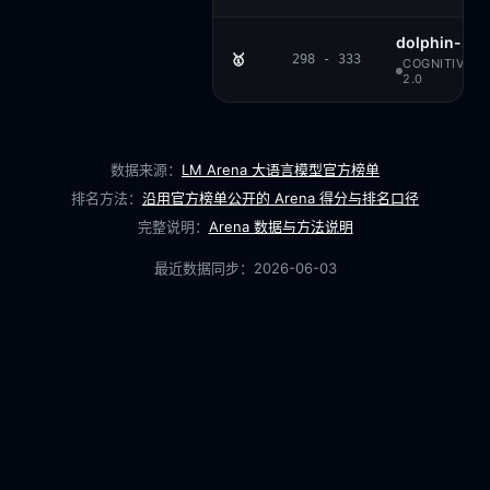
dolphin-2.2.
🥇
298 - 333
COGNITIVE C
2.0
数据来源：
LM Arena 大语言模型官方榜单
排名方法：
沿用官方榜单公开的 Arena 得分与排名口径
完整说明：
Arena 数据与方法说明
最近数据同步：
2026-06-03