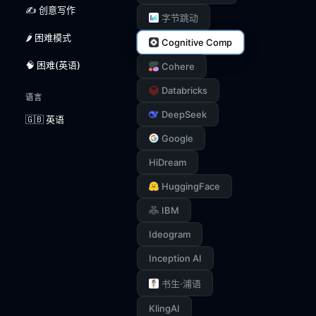
✍️ 创意写作
字节跳动
🌶️ 困难模式
Cognitive Comp
🧠 困难(英语)
Cohere
Databricks
语言
DeepSeek
🇬🇧 英语
Google
HiDream
HuggingFace
IBM
Ideogram
Inception AI
书生·浦语
KlingAI