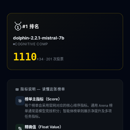
🥇
#1
排名
dolphin-2.2.1-mistral-7b
COGNITIVE COMP
1110
±34 · 201
次投票
📖 指标说明 — 读懂这张榜单
榜单主指标（Score）
🎯
每个榜单会采用官网对应的核心排序指标。通用 Arena 榜
单通常是模型竞技积分；智能体榜单则展示净提升及多项
任务指标。
精确值（Float Value）
🔢