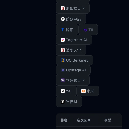
斯坦福大学
阶跃星辰
TII
腾讯
Together AI
清华大学
UC Berkeley
Upstage AI
华盛顿大学
xAI
小米
智谱AI
排名
名次区间
模型