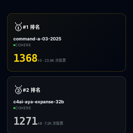
🥇
#1
排名
command-a-03-2025
COHERE
1368
±5 · 23.8K
次投票
🥈
#2
排名
c4ai-aya-expanse-32b
COHERE
1271
±8 · 7.2K
次投票