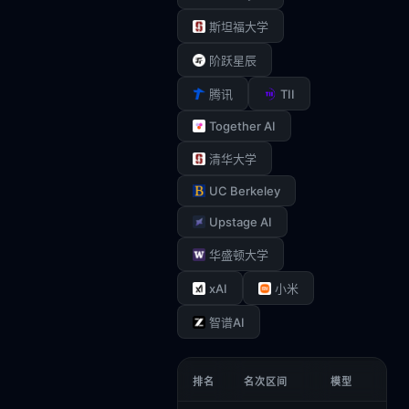
斯坦福大学
阶跃星辰
TII
腾讯
Together AI
清华大学
UC Berkeley
Upstage AI
华盛顿大学
xAI
小米
智谱AI
排名
名次区间
模型