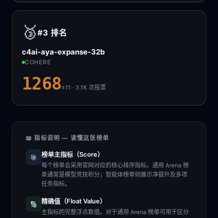
🥉
#3
排名
c4ai-aya-expanse-32b
COHERE
1268
±11 · 3.1K
次投票
📖 指标说明 — 读懂这张榜单
榜单主指标（Score）
🎯
每个榜单会采用官网对应的核心排序指标。通用 Arena 榜
单通常是模型竞技积分；智能体榜单则展示净提升及多项
任务指标。
精确值（Float Value）
🔢
主指标的完整浮点数值。对于通用 Arena 榜单可用于区分