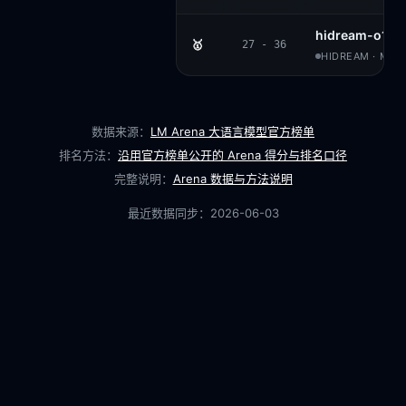
hidream-o1-i
🥇
27 - 36
HIDREAM · MIT
数据来源：
LM Arena 大语言模型官方榜单
排名方法：
沿用官方榜单公开的 Arena 得分与排名口径
完整说明：
Arena 数据与方法说明
最近数据同步：
2026-06-03