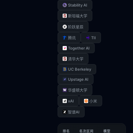
Stability AI
斯坦福大学
阶跃星辰
TII
腾讯
Together AI
清华大学
UC Berkeley
Upstage AI
华盛顿大学
xAI
小米
智谱AI
排名
名次区间
模型