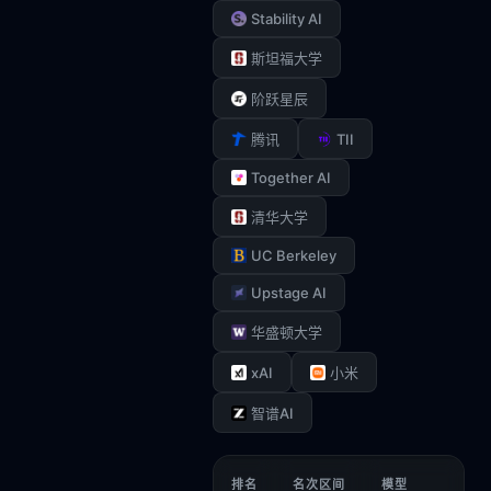
Stability AI
斯坦福大学
阶跃星辰
TII
腾讯
Together AI
清华大学
UC Berkeley
Upstage AI
华盛顿大学
xAI
小米
智谱AI
排名
名次区间
模型