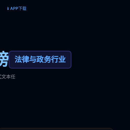
📱
APP下载
榜
法律与政务行业
式文本任
。