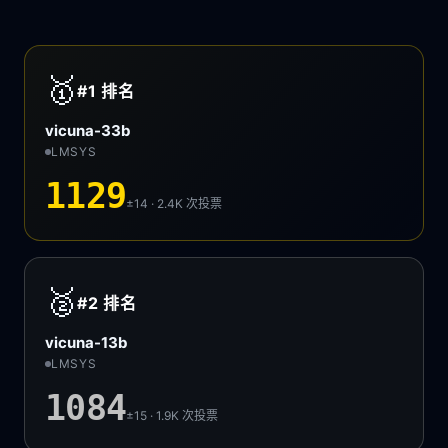
🥇
#1
排名
vicuna-33b
LMSYS
1129
±14 · 2.4K
次投票
🥈
#2
排名
vicuna-13b
LMSYS
1084
±15 · 1.9K
次投票