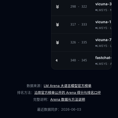
vicuna-33b
🥇
298 - 322
LMSYS · NO
vicuna-13b
🥈
317 - 333
LMSYS · LLA
vicuna-7b
🥉
326 - 335
LMSYS · LLA
fastchat-t5
4
340 - 345
LMSYS · APAC
数据来源：
LM Arena 大语言模型官方榜单
排名方法：
沿用官方榜单公开的 Arena 得分与排名口径
完整说明：
Arena 数据与方法说明
最近数据同步：
2026-06-03