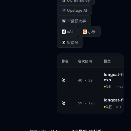
UC Berkeley
Upstage AI
华盛顿大学
xAI
小米
智谱AI
排名
名次区间
模型
longcat-flas
exp
🥇
40 - 89
美团 · PROPRIE
longcat-flas
🥈
59 - 120
美团 · MIT