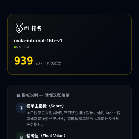
🥇
#1
排名
nvila-internal-15b-v1
NVIDIA
939
±20 · 1.1K
次投票
📖 指标说明 — 读懂这张榜单
榜单主指标（Score）
🎯
每个榜单会采用官网对应的核心排序指标。通用 Arena 榜
单通常是模型竞技积分；智能体榜单则展示净提升及多项
任务指标。
精确值（Float Value）
🔢