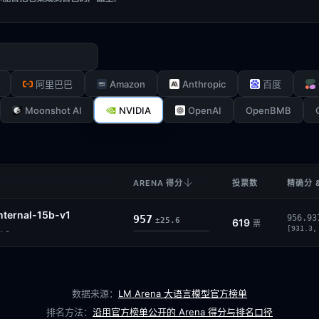
Amazon
Anthropic
阿里巴巴
百度
Moonshot AI
NVIDIA
OpenAI
OpenBMB
ARENA 得分
投票数
精确分 
internal-15b-v1
957
956.93
±25.6
619
票
[931.3,
· -
数据来源：
LM Arena 大语言模型官方榜单
排名方法：
沿用官方榜单公开的 Arena 得分与排名口径