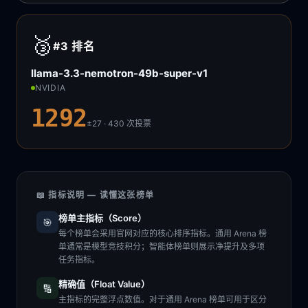
🥉
#3
排名
llama-3.3-nemotron-49b-super-v1
NVIDIA
1292
±27 · 430
次投票
📖 指标说明 — 读懂这张榜单
榜单主指标（Score）
🎯
每个榜单会采用官网对应的核心排序指标。通用 Arena 榜
单通常是模型竞技积分；智能体榜单则展示净提升及多项
任务指标。
精确值（Float Value）
🔢
主指标的完整浮点数值。对于通用 Arena 榜单可用于区分