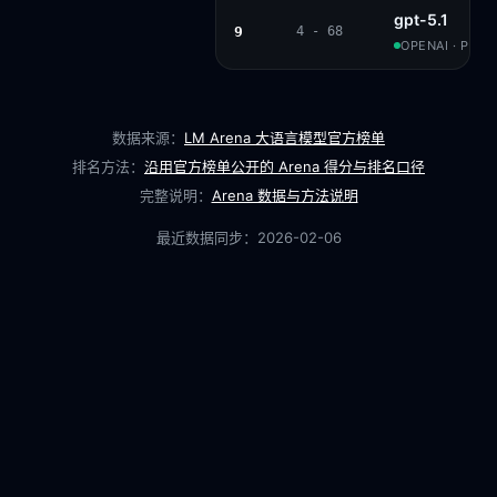
gpt-5.1
9
4 - 68
OPENAI · PROP
数据来源：
LM Arena 大语言模型官方榜单
排名方法：
沿用官方榜单公开的 Arena 得分与排名口径
完整说明：
Arena 数据与方法说明
最近数据同步：
2026-02-06