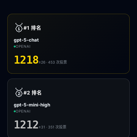
🥇
#1
排名
gpt-5-chat
OPENAI
1218
±26 · 453
次投票
🥈
#2
排名
gpt-5-mini-high
OPENAI
1212
±31 · 351
次投票