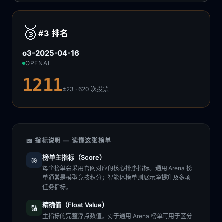
🥉
#3
排名
o3-2025-04-16
OPENAI
1211
±23 · 620
次投票
📖 指标说明 — 读懂这张榜单
榜单主指标（Score）
🎯
每个榜单会采用官网对应的核心排序指标。通用 Arena 榜
单通常是模型竞技积分；智能体榜单则展示净提升及多项
任务指标。
精确值（Float Value）
🔢
主指标的完整浮点数值。对于通用 Arena 榜单可用于区分