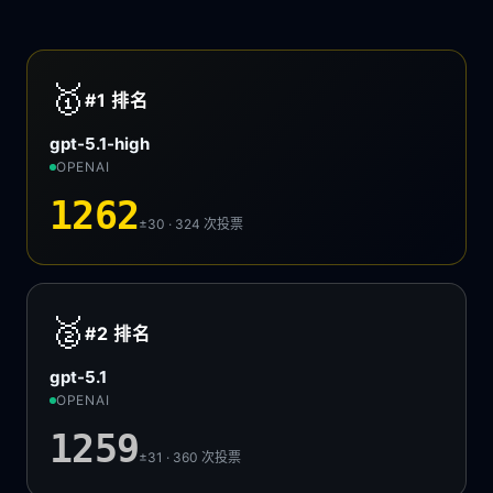
🥇
#1
排名
gpt-5.1-high
OPENAI
1262
±30 · 324
次投票
🥈
#2
排名
gpt-5.1
OPENAI
1259
±31 · 360
次投票