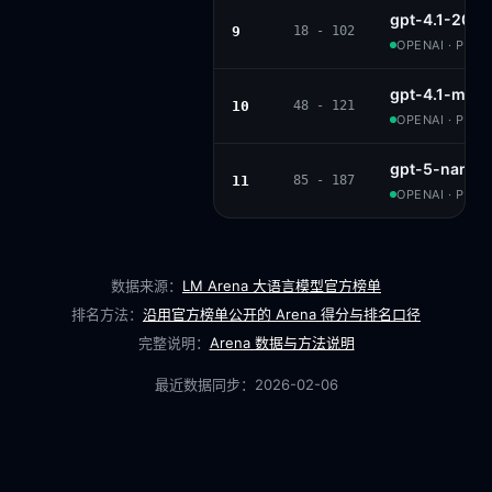
gpt-4.1-202
9
18 - 102
OPENAI · PROP
gpt-4.1-mini
10
48 - 121
OPENAI · PROP
gpt-5-nano-
11
85 - 187
OPENAI · PROP
数据来源：
LM Arena 大语言模型官方榜单
排名方法：
沿用官方榜单公开的 Arena 得分与排名口径
完整说明：
Arena 数据与方法说明
最近数据同步：
2026-02-06