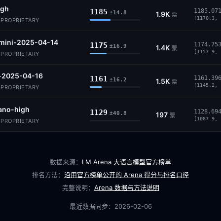
igh
1185
1185.07
±14.8
1.9K
票
[1170.3, 
· PROPRIETARY
-mini-2025-04-14
1175
1174.75
±16.9
1.4K
票
[1157.9, 
· PROPRIETARY
-2025-04-16
1161
1161.39
±16.2
1.5K
票
[1145.2, 
· PROPRIETARY
ano-high
1129
1128.69
±40.8
197
票
[1087.9, 
· PROPRIETARY
数据来源：
LM Arena 大语言模型官方榜单
排名方法：
沿用官方榜单公开的 Arena 得分与排名口径
完整说明：
Arena 数据与方法说明
最近数据同步：
2026-02-06