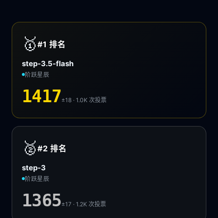
🥇
#1
排名
step-3.5-flash
阶跃星辰
1417
±18 · 1.0K
次投票
🥈
#2
排名
step-3
阶跃星辰
1365
±17 · 1.2K
次投票