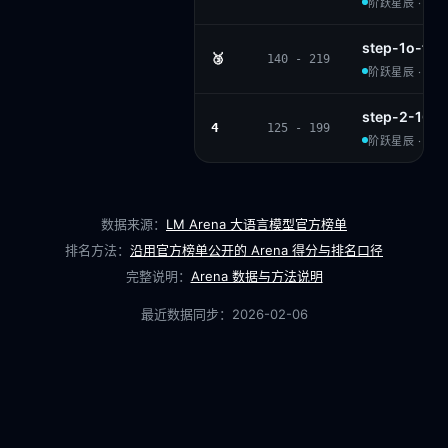
阶跃星辰 · APA
step-1o-tu
🥉
140 - 219
阶跃星辰 · PRO
step-2-16k
4
125 - 199
阶跃星辰 · PRO
数据来源：
LM Arena 大语言模型官方榜单
排名方法：
沿用官方榜单公开的 Arena 得分与排名口径
完整说明：
Arena 数据与方法说明
最近数据同步：
2026-02-06