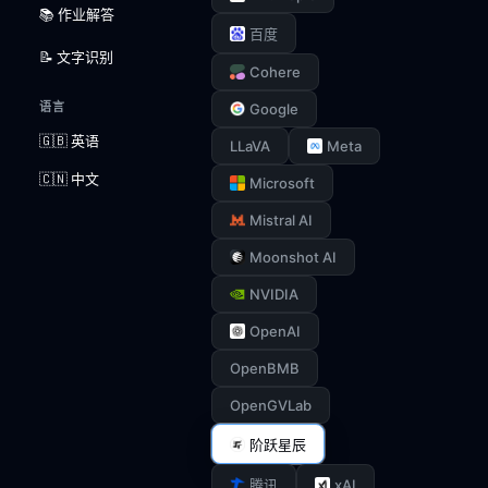
📚 作业解答
百度
📝 文字识别
Cohere
语言
Google
🇬🇧 英语
LLaVA
Meta
🇨🇳 中文
Microsoft
Mistral AI
Moonshot AI
NVIDIA
OpenAI
OpenBMB
OpenGVLab
阶跃星辰
xAI
腾讯