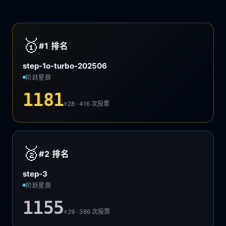
🥇
#1
排名
step-1o-turbo-202506
阶跃星辰
1181
±28 · 416
次投票
🥈
#2
排名
step-3
阶跃星辰
1155
±29 · 386
次投票