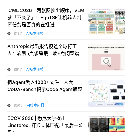
ICML 2026｜两张图换个顺序，VLM
就「不会了」：EgoTSR让机器人判
断任务是否真的在推进
8187
AI技术研报
Anthropic最新报告摸透全球打工
人：凌晨5点求睡眠，晚6点问菜谱
8617
AI技术研报
把Agent丢入1000+文件：人大
CoDA-Bench揭示Code Agent瓶颈
9508
AI技术研报
ECCV 2026 | 悉尼大学提出
Linstereo, 打通立体匹配「最后一公