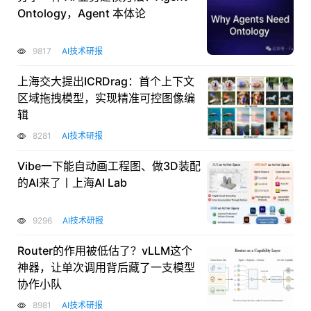
Ontology，Agent 本体论
9817
AI技术研报
上海交大提出ICRDrag：首个上下文
区域拖拽模型，实现精准可控图像编
辑
8281
AI技术研报
Vibe一下能自动画工程图、做3D装配
的AI来了丨上海AI Lab
9296
AI技术研报
Router的作用被低估了？vLLM这个
神器，让单次调用背后藏了一支模型
协作小队
8981
AI技术研报