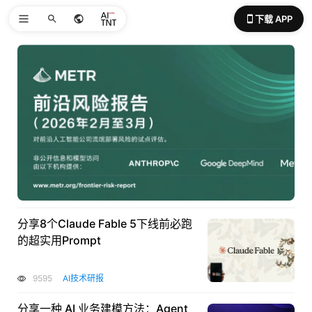
下载 APP
分享8个Claude Fable 5下线前必跑
的超实用Prompt
9595
AI技术研报
分享一种 AI 业务建模方法：Agent