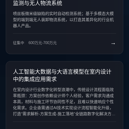
监测与无人物流系统
喷丝板微米级缺陷的实时自动检测系统；基于多模态大模
型的端到端无人装卸物流系统，以打造其差异化的行业机
器人产品。
→
征集中
600万元-700万元
人工智能大数据与大语言模型在室内设计
中的集成应用需求
在室内设计行业数字化转型浪潮中，传统设计流程面临效
率瓶颈：方案创作依赖设计师个人经验，客户需求沟通成
本高，材料与施工环节协同性不足，且难以快速响应个性
化需求。企业亟需通过AI技术实现设计流程智能化升级，
打造“需求解析-方案生成-施工落地”全链路数字化解决方
案，提升设计效率、降低沟通成本，并推动行业标准化与
个性化需求的平衡。