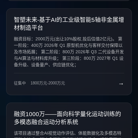
智塑未来-基于AI的工业级智能5轴非金属增
材制造平台
融资目标：2000万元(出让10%股权,投后估值2亿元)。 第
一阶段：400万 2026年 Q1 原型机优化与客样交付保障以
及市场拓展； 第二阶段：800万 2026年 Q3 二代设备开发
与AI算法与材料库升级； 第三阶段：800万 2027年 Q1 设
备升级、设备量产、供应链优化；
→
征集中
1800万元-2000万元
融资1000万——面向科学量化运动训练的
多模态融合运动分析系统
该项目通过整合AI视觉动作评估、体能数据化及多模态特