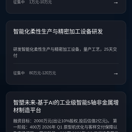
→
征集中
1万元-10万元
智能化柔性生产与精密加工设备研发
研发智能化柔性生产与精密加工设备，量产工艺，25天交
付
→
征集中
80万元-120万元
智塑未来-基于AI的工业级智能5轴非金属增
材制造平台
融资目标：2000万元(出让10%股权,投后估值2亿元)。 第
一阶段：400万 2026年 Q1 原型机优化与客样交付保障以