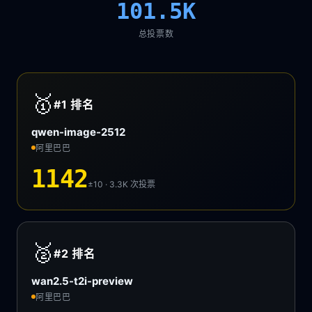
101.5K
总投票数
🥇
#1
排名
qwen-image-2512
阿里巴巴
1142
±10 · 3.3K
次投票
🥈
#2
排名
wan2.5-t2i-preview
阿里巴巴