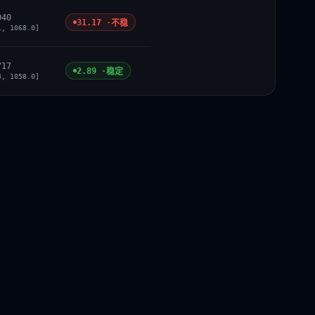
040
31.17 ·
不稳
1, 1068.0]
717
2.89 ·
稳定
4, 1058.0]