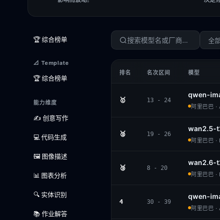
🏆 综合榜单
全
📐 Template
排名
名次区间
模型
🏆 综合榜单
qwen-im
🥇
13 - 24
能力维度
阿里巴巴 · A
✍️ 创意写作
wan2.5-t
🥈
19 - 26
💻 代码生成
阿里巴巴 · 
🖼️ 图像描述
wan2.6-t
🥉
8 - 20
阿里巴巴 · 
📊 图表分析
🔍 实体识别
qwen-im
4
30 - 39
阿里巴巴 · A
📚 作业解答