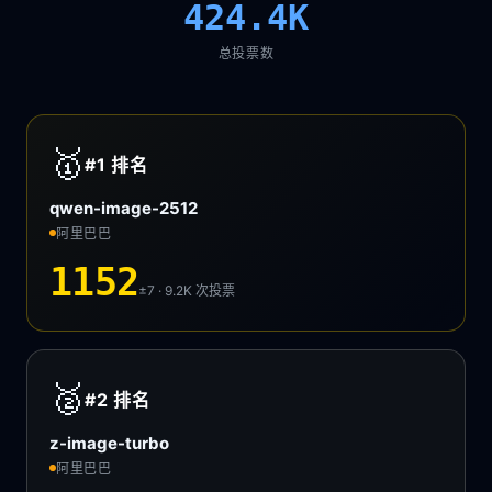
424.4K
总投票数
🥇
#1
排名
qwen-image-2512
阿里巴巴
1152
±7 · 9.2K
次投票
🥈
#2
排名
z-image-turbo
阿里巴巴