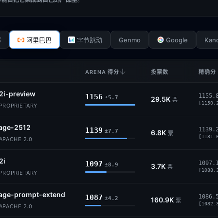
Genmo
Google
Kan
部
阿里巴巴
字节跳动
ARENA 得分
投票数
精确分 
2i-preview
1156
1155.
±5.7
29.5K
票
[1150.
PROPRIETARY
age-2512
1139
1139.
±7.7
6.8K
票
[1131.
PACHE 2.0
2i
1097
1097.
±8.9
3.7K
票
[1088.
PROPRIETARY
age-prompt-extend
1087
1086.
±4.2
160.9K
票
[1082.
PACHE 2.0