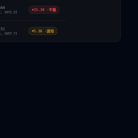
844
35.39 ·
不稳
2, 1072.5]
151
5.36 ·
波动
6, 1057.7]