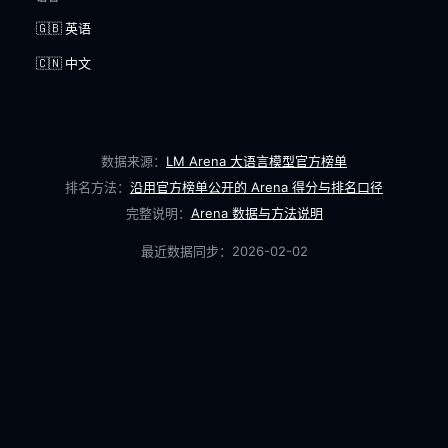
🇬🇧 英语
🇨🇳 中文
数据来源：
LM Arena 大语言模型官方榜单
排名方法：
沿用官方榜单公开的 Arena 得分与排名口径
完整说明：
Arena 数据与方法说明
最近数据同步：
2026-02-02