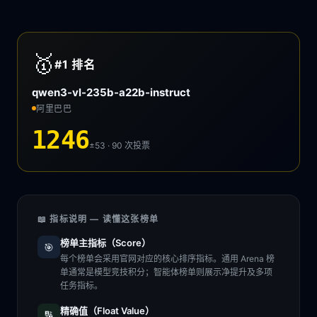
🥇
#1
排名
qwen3-vl-235b-a22b-instruct
阿里巴巴
1246
±53 · 90
次投票
📖 指标说明 — 读懂这张榜单
榜单主指标（Score）
🎯
每个榜单会采用官网对应的核心排序指标。通用 Arena 榜
单通常是模型竞技积分；智能体榜单则展示净提升及多项
任务指标。
精确值（Float Value）
🔢