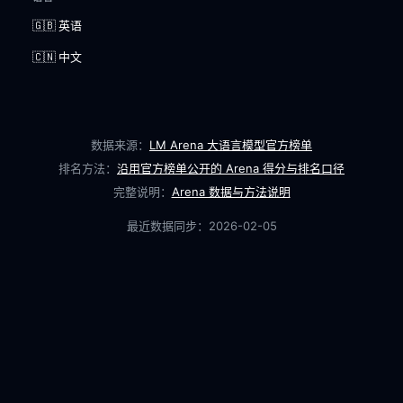
🇬🇧 英语
🇨🇳 中文
数据来源：
LM Arena 大语言模型官方榜单
排名方法：
沿用官方榜单公开的 Arena 得分与排名口径
完整说明：
Arena 数据与方法说明
最近数据同步：
2026-02-05