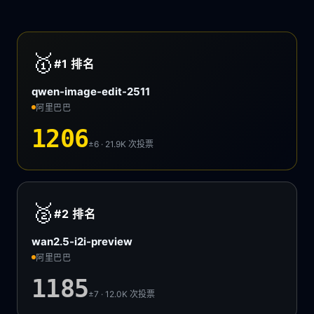
🥇
#1
排名
qwen-image-edit-2511
阿里巴巴
1206
±6 · 21.9K
次投票
🥈
#2
排名
wan2.5-i2i-preview
阿里巴巴
1185
±7 · 12.0K
次投票