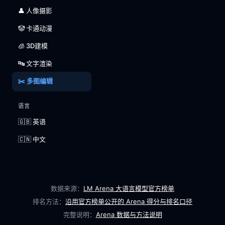
👤 人像摄影
🤡 卡通动漫
🧊 3D建模
🔤 文字渲染
✂️ 多图编辑
语言
🇬🇧 英语
🇨🇳 中文
数据来源：
LM Arena 大语言模型官方榜单
排名方法：
沿用官方榜单公开的 Arena 得分与排名口径
完整说明：
Arena 数据与方法说明