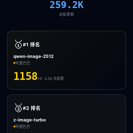
259.2K
总投票数
🥇
#1
排名
qwen-image-2512
阿里巴巴
1158
±9 · 5.3K
次投票
🥈
#2
排名
z-image-turbo
阿里巴巴