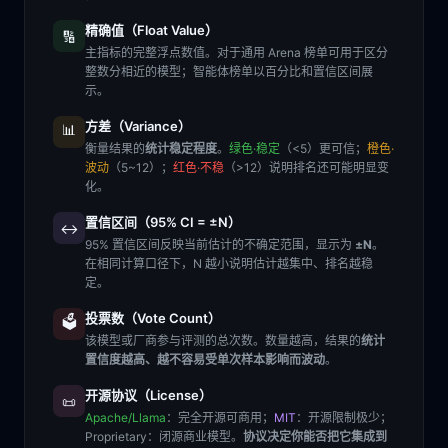
精确值（Float Value）
🔢
主指标的完整浮点数值。对于通用 Arena 榜单可用于区分
整数分相近的模型；智能体榜单以百分比和置信区间展
示。
方差（Variance）
📊
衡量结果的
统计稳定程度
。
绿色·稳定
（<5）更可信；
橙色·
波动
（5~12）；
红色·不稳
（>12）说明排名还可能明显变
化。
置信区间（95% CI = ±N）
↔️
95% 置信区间反映当前估计的不确定范围，显示为
±N
。
在相同计算口径下，N 越小说明估计越集中、排名越稳
定。
投票数（Vote Count）
🗳️
该模型或厂商参与评测的总次数。数量越高，结果的
统计
置信度越高、越不容易受单次样本影响而波动
。
开源协议（License）
📜
Apache/Llama
：完全开源可商用；
MIT
：开源限制极少；
Proprietary
：闭源商业模型。
协议决定你能否把它集成到