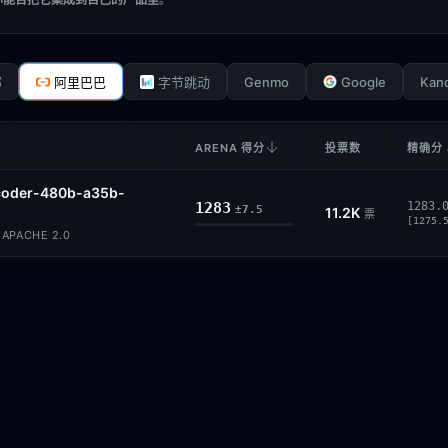
Genmo
Google
Kan
部
阿里巴巴
字节跳动
ARENA 得分
投票数
精确分 
oder-480b-a35b-
1283
1283.
±7.5
11.2K
票
[1275.
APACHE 2.0