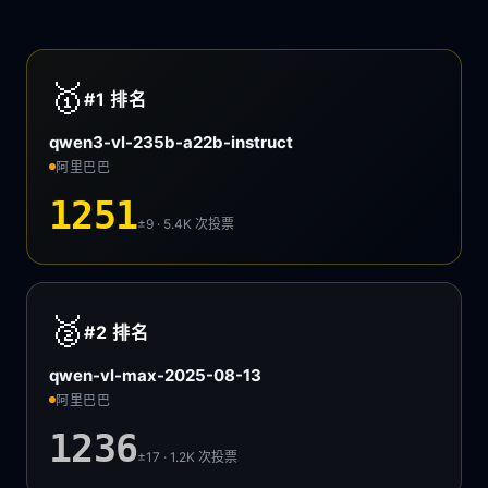
🥇
#1
排名
qwen3-vl-235b-a22b-instruct
阿里巴巴
1251
±9 · 5.4K
次投票
🥈
#2
排名
qwen-vl-max-2025-08-13
阿里巴巴
1236
±17 · 1.2K
次投票