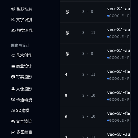
veo-3.1-audi
😆 幽默理解
🥇
3 - 8
GOOGLE · PROP
📝 文字识别
veo-3.1-audio
✍️ 视觉写作
🥈
3 - 11
GOOGLE · PROP
图像与设计
veo-3.1-audi
🥉
3 - 8
🎨 艺术创作
GOOGLE · PROP
💼 商业设计
veo-3.1-fast-
4
3 - 11
📷 写实摄影
GOOGLE · PROP
👤 人像摄影
veo-3.1-fast-
5
3 - 10
🤡 卡通动漫
GOOGLE · PROP
🧊 3D建模
veo-3.1-fast-
6
3 - 10
GOOGLE · PROP
🔤 文字渲染
✂️ 多图编辑
veo-3.1-audio
7
3 - 11