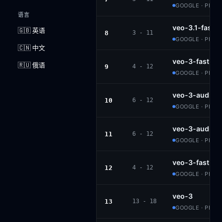
GOOGLE · PROP
语言
veo-3.1-fast-
🇬🇧 英语
8
3 - 11
GOOGLE · PROP
🇨🇳 中文
veo-3-fast-au
🇷🇺 俄语
9
4 - 12
GOOGLE · PROP
veo-3-audio
10
6 - 12
GOOGLE · PROP
veo-3-audio
11
6 - 12
GOOGLE · PROP
veo-3-fast-au
12
4 - 12
GOOGLE · PROP
veo-3
13
13 - 18
GOOGLE · PROP