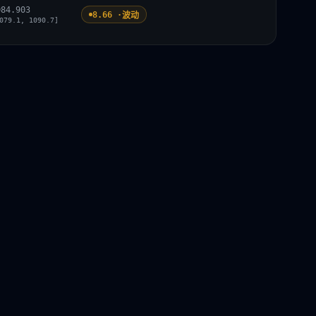
084.903
8.66 ·
波动
079.1, 1090.7]