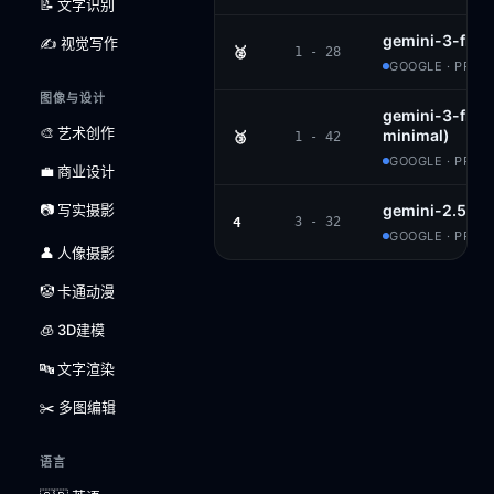
📝 文字识别
gemini-3-flas
✍️ 视觉写作
🥈
1 - 28
GOOGLE · PROP
图像与设计
gemini-3-flash
🎨 艺术创作
minimal)
🥉
1 - 42
GOOGLE · PROP
💼 商业设计
📷 写实摄影
gemini-2.5-pr
4
3 - 32
GOOGLE · PROP
👤 人像摄影
🤡 卡通动漫
🧊 3D建模
🔤 文字渲染
✂️ 多图编辑
语言