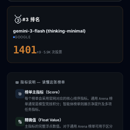
🥉
#3
排名
gemini-3-flash (thinking-minimal)
GOOGLE
1401
±9 · 5.9K
次投票
📖 指标说明 — 读懂这张榜单
榜单主指标（Score）
🎯
每个榜单会采用官网对应的核心排序指标。通用 Arena 榜
单通常是模型竞技积分；智能体榜单则展示净提升及多项
任务指标。
精确值（Float Value）
🔢
主指标的完整浮点数值。对于通用 Arena 榜单可用于区分