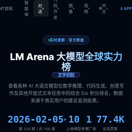
智
对
码
图
视
中
🌐
📱
TNT官网
能
AP
▾
▾
▾
▾
▾
话
开
像
频
文
体
发
实时更新 · 官方数据
LM Arena 大模型全球实力
榜
文字识别
查看各种 AI 大语言模型在数学推理、代码生成、创意写
作及其他开放式文本任务中的综合 Elo 积分排名，数据
来源于真实用户的匿名盲测投票。
2026-02-05
10
1
77.4K
▾
第 106 期 / 共 156 期
上榜模型
参赛厂商
总投票数