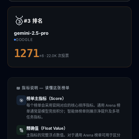
🥉
#3
排名
gemini-2.5-pro
GOOGLE
1271
±6 · 22.0K
次投票
📖 指标说明 — 读懂这张榜单
榜单主指标（Score）
🎯
每个榜单会采用官网对应的核心排序指标。通用 Arena 榜
单通常是模型竞技积分；智能体榜单则展示净提升及多项
任务指标。
精确值（Float Value）
🔢
主指标的完整浮点数值。对于通用 Arena 榜单可用于区分