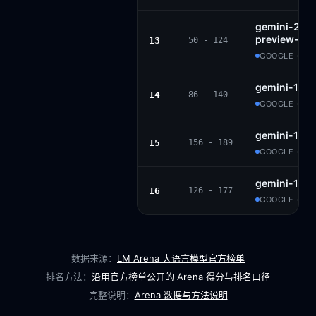
gemini-2.0-f
preview-02
13
50 - 124
GOOGLE · PR
gemini-1.5-
14
86 - 140
GOOGLE · PR
gemini-1.5-
15
156 - 189
GOOGLE · PR
gemini-1.5-
16
126 - 177
GOOGLE · PR
数据来源：
LM Arena 大语言模型官方榜单
排名方法：
沿用官方榜单公开的 Arena 得分与排名口径
完整说明：
Arena 数据与方法说明