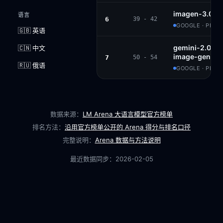
imagen-3.0-g
语言
6
39 - 42
GOOGLE · PROP
🇬🇧 英语
gemini-2.0-fl
🇨🇳 中文
image-genera
7
50 - 54
🇷🇺 俄语
GOOGLE · PROP
数据来源：
LM Arena 大语言模型官方榜单
排名方法：
沿用官方榜单公开的 Arena 得分与排名口径
完整说明：
Arena 数据与方法说明
最近数据同步：
2026-02-05