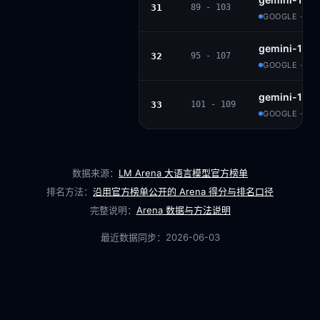
31
89 - 103
GOOGLE · PR
gemini-1.5-
32
95 - 107
GOOGLE · PR
gemini-1.5-
33
101 - 109
GOOGLE · PR
数据来源：
LM Arena 大语言模型官方榜单
排名方法：
沿用官方榜单公开的 Arena 得分与排名口径
完整说明：
Arena 数据与方法说明
最近数据同步：
2026-06-03