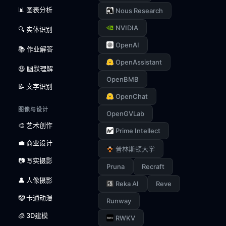
📊 图表分析
Nous Research
NVIDIA
🔍 实体识别
OpenAI
📚 作业解答
OpenAssistant
😆 幽默理解
OpenBMB
📝 文字识别
OpenChat
图像与设计
OpenGVLab
🎨 艺术创作
Prime Intellect
💼 商业设计
普林斯顿大学
📷 写实摄影
Pruna
Recraft
👤 人像摄影
Reka AI
Reve
🤡 卡通动漫
Runway
🧊 3D建模
RWKV