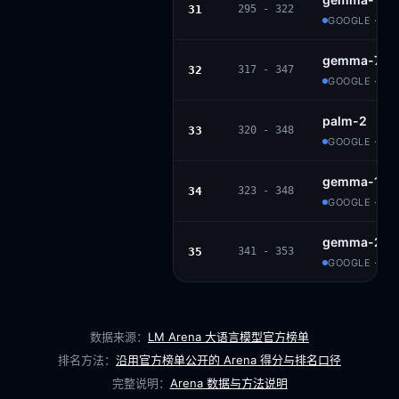
31
295 - 322
GOOGLE · GE
gemma-7b-i
32
317 - 347
GOOGLE · GE
palm-2
33
320 - 348
GOOGLE · PR
gemma-1.1-2
34
323 - 348
GOOGLE · GE
gemma-2b-i
35
341 - 353
GOOGLE · GE
数据来源：
LM Arena 大语言模型官方榜单
排名方法：
沿用官方榜单公开的 Arena 得分与排名口径
完整说明：
Arena 数据与方法说明