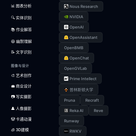
📊 图表分析
Nous Research
NVIDIA
🔍 实体识别
OpenAI
📚 作业解答
OpenAssistant
😆 幽默理解
OpenBMB
📝 文字识别
OpenChat
图像与设计
OpenGVLab
🎨 艺术创作
Prime Intellect
💼 商业设计
普林斯顿大学
📷 写实摄影
Pruna
Recraft
👤 人像摄影
Reka AI
Reve
🤡 卡通动漫
Runway
🧊 3D建模
RWKV