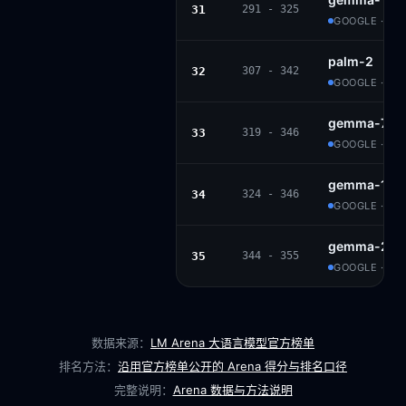
31
291 - 325
GOOGLE · GE
palm-2
32
307 - 342
GOOGLE · PR
gemma-7b-i
33
319 - 346
GOOGLE · GE
gemma-1.1-2
34
324 - 346
GOOGLE · GE
gemma-2b-i
35
344 - 355
GOOGLE · GE
数据来源：
LM Arena 大语言模型官方榜单
排名方法：
沿用官方榜单公开的 Arena 得分与排名口径
完整说明：
Arena 数据与方法说明