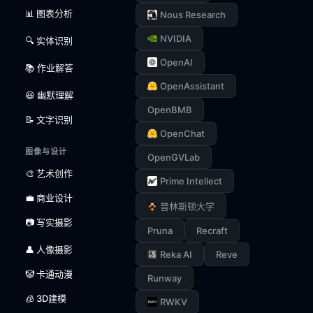
📊 图表分析
Nous Research
NVIDIA
🔍 实体识别
OpenAI
📚 作业解答
OpenAssistant
😆 幽默理解
OpenBMB
📝 文字识别
OpenChat
图像与设计
OpenGVLab
🎨 艺术创作
Prime Intellect
💼 商业设计
普林斯顿大学
📷 写实摄影
Pruna
Recraft
👤 人像摄影
Reka AI
Reve
🤡 卡通动漫
Runway
🧊 3D建模
RWKV