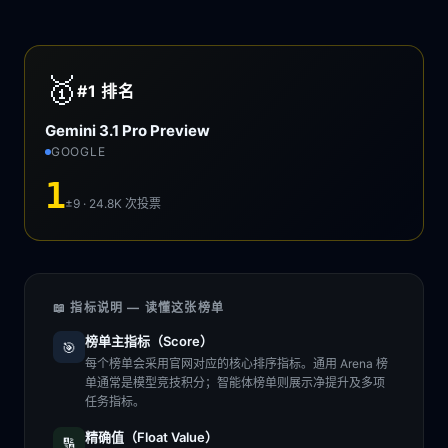
🥇
#1
排名
Gemini 3.1 Pro Preview
GOOGLE
1
±9 · 24.8K
次投票
📖 指标说明 — 读懂这张榜单
榜单主指标（Score）
🎯
每个榜单会采用官网对应的核心排序指标。通用 Arena 榜
单通常是模型竞技积分；智能体榜单则展示净提升及多项
任务指标。
精确值（Float Value）
🔢