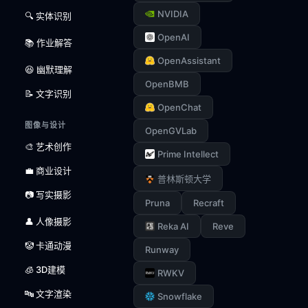
NVIDIA
🔍 实体识别
OpenAI
📚 作业解答
OpenAssistant
😆 幽默理解
OpenBMB
📝 文字识别
OpenChat
图像与设计
OpenGVLab
🎨 艺术创作
Prime Intellect
💼 商业设计
普林斯顿大学
📷 写实摄影
Pruna
Recraft
👤 人像摄影
Reka AI
Reve
🤡 卡通动漫
Runway
🧊 3D建模
RWKV
🔤 文字渲染
Snowflake