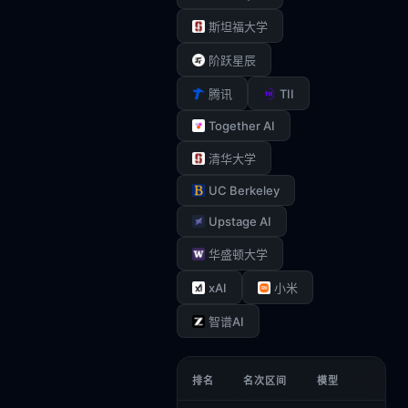
斯坦福大学
阶跃星辰
TII
腾讯
Together AI
清华大学
UC Berkeley
Upstage AI
华盛顿大学
xAI
小米
智谱AI
排名
名次区间
模型