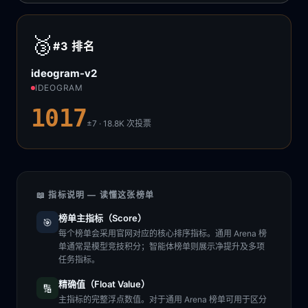
🥉
#3
排名
ideogram-v2
IDEOGRAM
1017
±7 · 18.8K
次投票
📖 指标说明 — 读懂这张榜单
榜单主指标（Score）
🎯
每个榜单会采用官网对应的核心排序指标。通用 Arena 榜
单通常是模型竞技积分；智能体榜单则展示净提升及多项
任务指标。
精确值（Float Value）
🔢
主指标的完整浮点数值。对于通用 Arena 榜单可用于区分