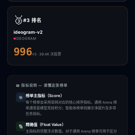
🥉
#3
排名
ideogram-v2
IDEOGRAM
996
±5 · 39.4K
次投票
📖 指标说明 — 读懂这张榜单
榜单主指标（Score）
🎯
每个榜单会采用官网对应的核心排序指标。通用 Arena 榜
单通常是模型竞技积分；智能体榜单则展示净提升及多项
任务指标。
精确值（Float Value）
🔢
主指标的完整浮点数值。对于通用 Arena 榜单可用于区分