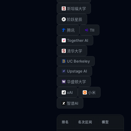
斯坦福大学
阶跃星辰
TII
腾讯
Together AI
清华大学
UC Berkeley
Upstage AI
华盛顿大学
xAI
小米
智谱AI
排名
名次区间
模型