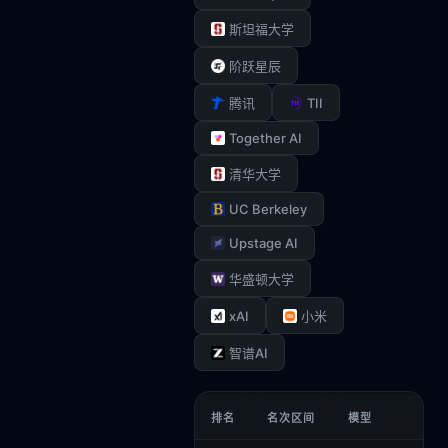
斯坦福大学
阶跃星辰
TII
腾讯
Together AI
清华大学
UC Berkeley
Upstage AI
华盛顿大学
xAI
小米
智谱AI
排名
名次区间
模型