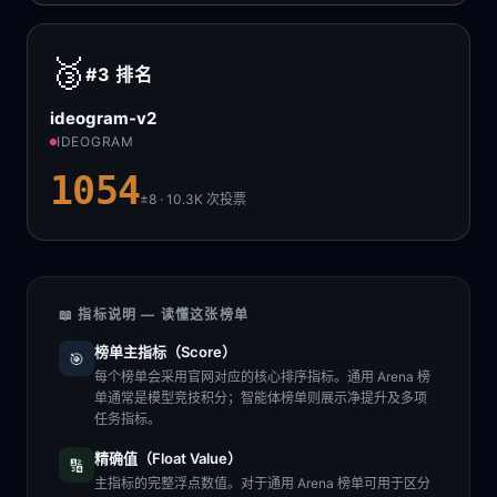
🥉
#3
排名
ideogram-v2
IDEOGRAM
1054
±8 · 10.3K
次投票
📖 指标说明 — 读懂这张榜单
榜单主指标（Score）
🎯
每个榜单会采用官网对应的核心排序指标。通用 Arena 榜
单通常是模型竞技积分；智能体榜单则展示净提升及多项
任务指标。
精确值（Float Value）
🔢
主指标的完整浮点数值。对于通用 Arena 榜单可用于区分